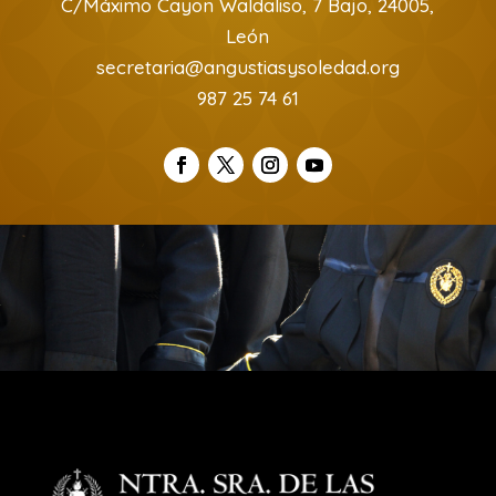
C/Máximo Cayon Waldaliso, 7 Bajo, 24005,
León
secretaria@angustiasysoledad.org
987 25 74 61