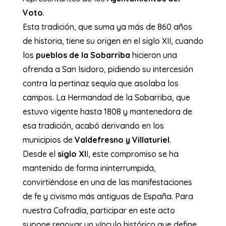
Voto
.
​Esta tradición, que suma ya más de 860 años
de historia, tiene su origen en el siglo XII, cuando
los
pueblos de la Sobarriba
hicieron una
ofrenda a San Isidoro, pidiendo su intercesión
contra la pertinaz sequía que asolaba los
campos. La Hermandad de la Sobarriba, que
estuvo vigente hasta 1808 y mantenedora de
esa tradición, acabó derivando en los
municipios de
Valdefresno y Villaturiel
.
​Desde el
siglo XI
I, este compromiso se ha
mantenido de forma ininterrumpida,
convirtiéndose en una de las manifestaciones
de fe y civismo más antiguas de España. Para
nuestra Cofradía, participar en este acto
supone renovar un vínculo histórico que define