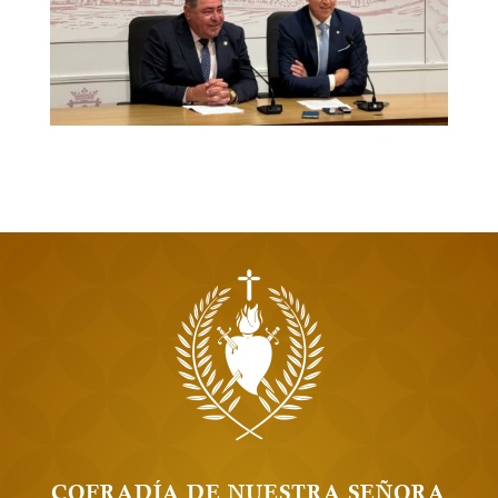
COFRADÍA DE NUESTRA SEÑORA