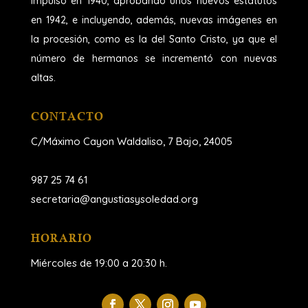
impulso en 1940, aprobando unos nuevos estatutos
en 1942, e incluyendo, además, nuevas imágenes en
la procesión, como es la del Santo Cristo, ya que el
número de hermanos se incrementó con nuevas
altas.
CONTACTO
C/Máximo Cayon Waldaliso,
7 Bajo, 24005
987 25 74 61
secretaria@angustiasysoledad.org
HORARIO
Miércoles de 19:00 a 20:30 h.