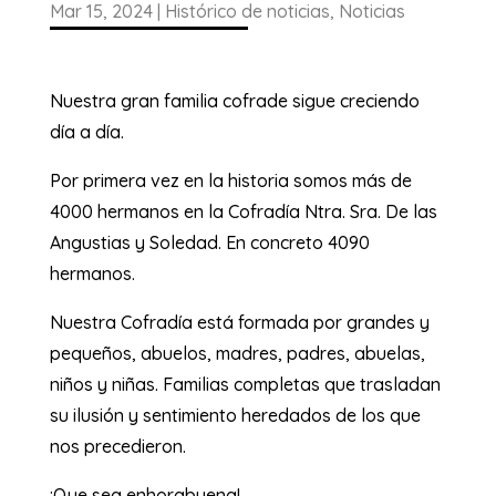
Mar 15, 2024
|
Histórico de noticias
,
Noticias
Nuestra gran familia cofrade sigue creciendo
día a día.
Por primera vez en la historia somos más de
4000 hermanos en la Cofradía Ntra. Sra. De las
Angustias y Soledad. En concreto 4090
hermanos.
Nuestra Cofradía está formada por grandes y
pequeños, abuelos, madres, padres, abuelas,
niños y niñas. Familias completas que trasladan
su ilusión y sentimiento heredados de los que
nos precedieron.
¡Que sea enhorabuena!