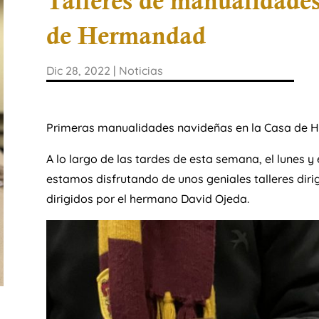
Talleres de manualidade
de Hermandad
Dic 28, 2022
|
Noticias
Primeras manualidades navideñas en la Casa de 
A lo largo de las tardes de esta semana, el lunes y
estamos disfrutando de unos geniales talleres diri
dirigidos por el hermano David Ojeda.