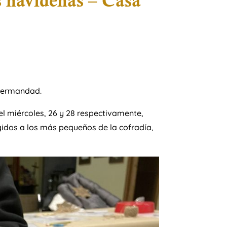
s navideñas – Casa
Hermandad.
 el miércoles, 26 y 28 respectivamente,
gidos a los más pequeños de la cofradía,