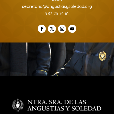
secretaria@angustiasysoledad.org
987 25 74 61