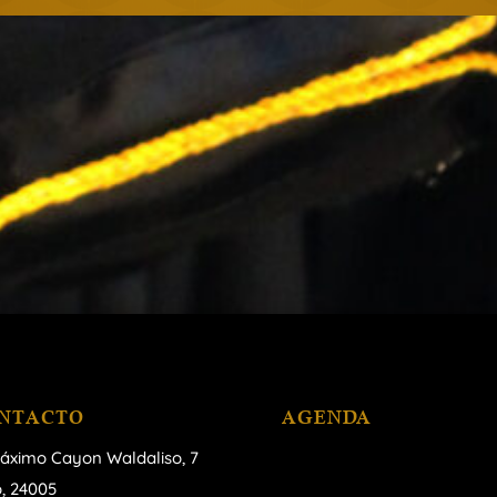
NTACTO
AGENDA
áximo Cayon Waldaliso,
7
, 24005