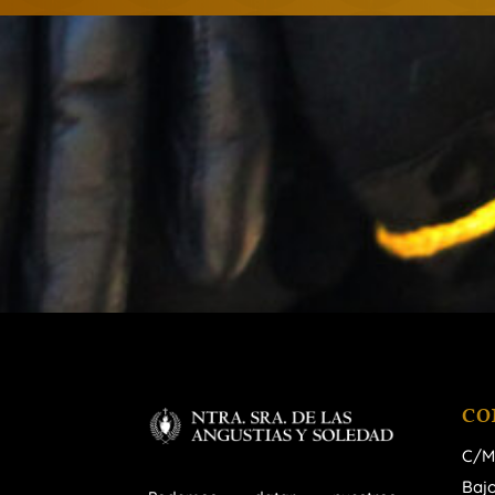
CO
C/M
Bajo