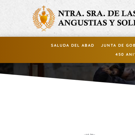
SALUDA DEL ABAD
JUNTA DE GO
450 AN