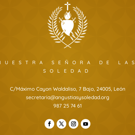
NUESTRA SEÑORA DE LA
SOLEDAD
C/Máximo Cayon Waldaliso, 7 Bajo, 24005, León
secretaria@angustiasysoledad.org
987 25 74 61