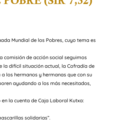
OBRE (SIR 7,32)
ada Mundial de los Pobres, cuyo tema es
a comisión de acción social seguimos
 difícil situación actual, la Cofradía de
ta a los hermanos y hermanas que con su
aboren ayudando a los más necesitados,
o en la cuenta de Caja Laboral Kutxa:
scarillas solidarias”.