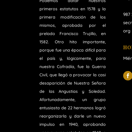
Podemos datar nuestros
primeros estatutos en 1578 y la
987 
primera modificación de los
sec
mismos, aprobada por el
org
prelado Francisco Trujillo, en
1582. Otro hito importante,
HO
porque fue una época difícil para
Miér
el país y, lógicamente, para
nuestra Cofradía, fue la Guerra
Civil, que llegó a provocar la casi
desaparición de Nuestra Señora
de las Angustias y Soledad.
Afortunadamente, un grupo
entusiasta de 22 hermanos logró
reorganizarla y darle un nuevo
impulso en 1940, aprobando