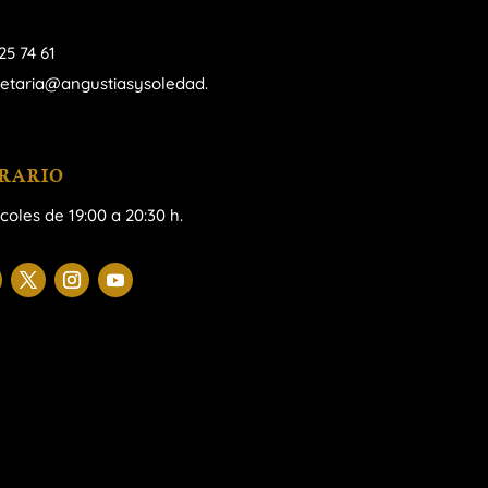
25 74 61
retaria@angustiasysoledad.
RARIO
coles de 19:00 a 20:30 h.