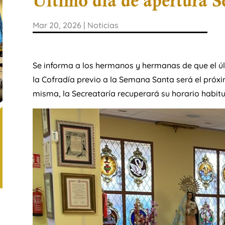
Último día de apertura S
Mar 20, 2026
|
Noticias
Se informa a los hermanos y hermanas de que el úl
la Cofradía previo a la Semana Santa será el próx
misma, la Secreataría recuperará su horario habitu