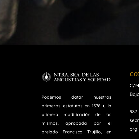
CO
C/M
Bajo
Podemos datar nuestros
primeros estatutos en 1578 y la
987 
primera modificación de los
sec
mismos, aprobada por el
org
prelado Francisco Trujillo, en