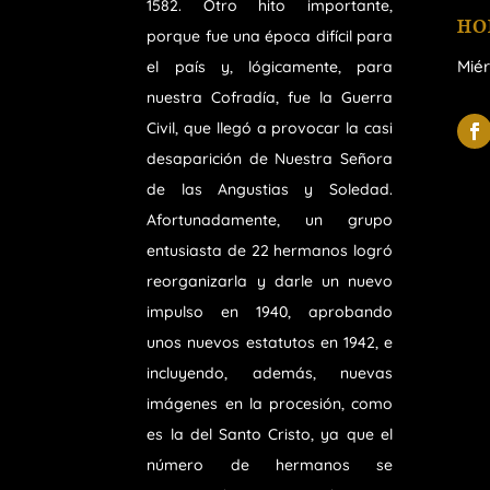
1582. Otro hito importante,
HO
porque fue una época difícil para
Miér
el país y, lógicamente, para
nuestra Cofradía, fue la Guerra
Civil, que llegó a provocar la casi
desaparición de Nuestra Señora
de las Angustias y Soledad.
Afortunadamente, un grupo
entusiasta de 22 hermanos logró
reorganizarla y darle un nuevo
impulso en 1940, aprobando
unos nuevos estatutos en 1942, e
incluyendo, además, nuevas
imágenes en la procesión, como
es la del Santo Cristo, ya que el
número de hermanos se