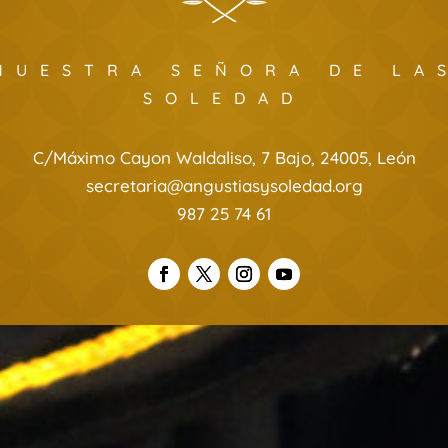
NUESTRA SEÑORA DE LA
SOLEDAD
C/Máximo Cayon Waldaliso, 7 Bajo, 24005, León
secretaria@angustiasysoledad.org
987 25 74 61