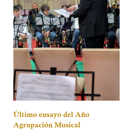
Último ensayo del Año
Agrupación Musical