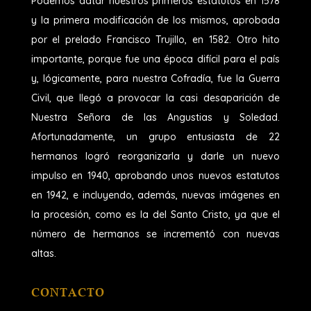
Podemos datar nuestros primeros estatutos en 1578
y la primera modificación de los mismos, aprobada
por el prelado Francisco Trujillo, en 1582. Otro hito
importante, porque fue una época difícil para el país
y, lógicamente, para nuestra Cofradía, fue la Guerra
Civil, que llegó a provocar la casi desaparición de
Nuestra Señora de las Angustias y Soledad.
Afortunadamente, un grupo entusiasta de 22
hermanos logró reorganizarla y darle un nuevo
impulso en 1940, aprobando unos nuevos estatutos
en 1942, e incluyendo, además, nuevas imágenes en
la procesión, como es la del Santo Cristo, ya que el
número de hermanos se incrementó con nuevas
altas.
CONTACTO