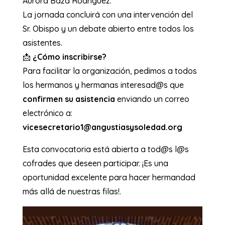
Aurora Baza Rodríguez.
​La jornada concluirá con una intervención del
Sr. Obispo y un debate abierto entre todos los
asistentes.
​📩
¿Cómo inscribirse?
​Para facilitar la organización, pedimos a todos
los hermanos y hermanas interesad@s que
confirmen su asistencia
enviando un correo
electrónico a:
vicesecretario1@angustiasysoledad.org​
Esta convocatoria está abierta a tod@s l@s
cofrades que deseen participar. ¡Es una
oportunidad excelente para hacer hermandad
más allá de nuestras filas!.