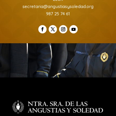
secretaria@angustiasysoledad.org
987 25 74 61