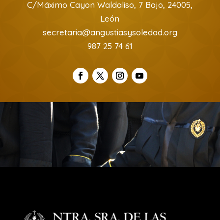
C/Máximo Cayon Waldaliso, 7 Bajo, 24005,
León
secretaria@angustiasysoledad.org
987 25 74 61