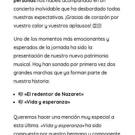
personas
nos habéis acompañado en un
concierto inolvidable que ha desbordado todas
nuestras expectativas. ¡Gracias de corazón por
vuestro calor y vuestros aplausos! 👏🏻
Uno de los momentos más emocionantes y
esperados de la jornada ha sido la
presentación de nuestro nuevo patrimonio
musical. Hoy han sonado por primera vez dos
grandes marchas que ya forman parte de
nuestra historia:
🎼
«El redentor de Nazaret»
🎼
«Vida y esperanza»
Queremos hacer una mención muy especial a
esta última.
«Vida y esperanza»
ha sido
compuesta por nuestro hermano y componente