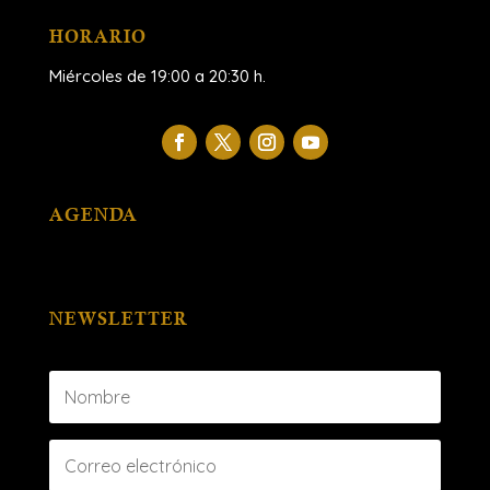
HORARIO
Miércoles de 19:00 a 20:30 h.
AGENDA
NEWSLETTER