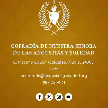
COFRADÍA DE NUESTRA SEÑORA
DE LAS ANGUSTIAS Y SOLEDAD
C/Máximo Cayon Waldaliso, 7 Bajo, 24005,
León
secretaria@angustiasysoledad.org
987 25 74 61