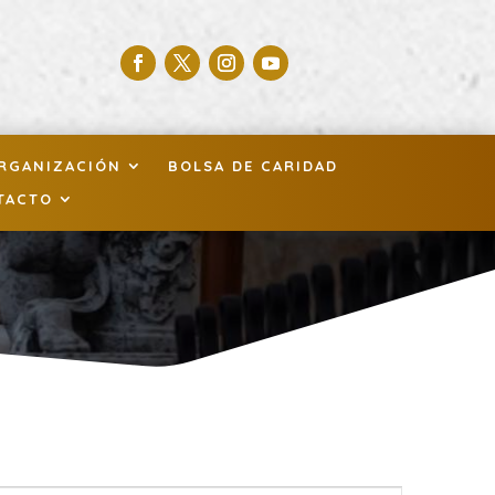
RGANIZACIÓN
BOLSA DE CARIDAD
TACTO