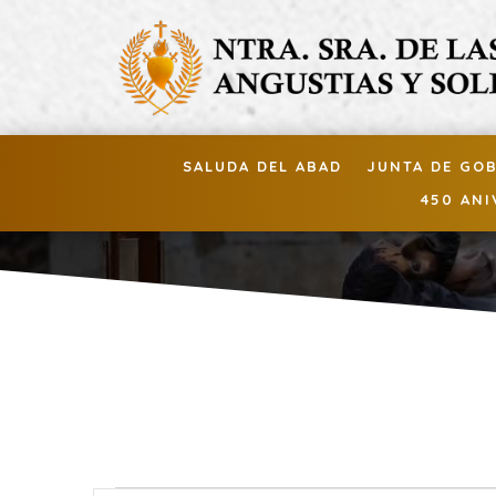
SALUDA DEL ABAD
JUNTA DE GO
450 ANI