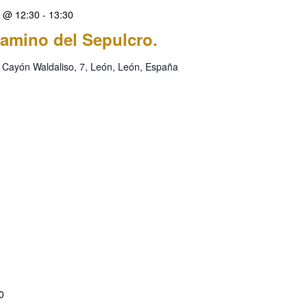
4 @ 12:30
-
13:30
amino del Sepulcro.
 Cayón Waldaliso, 7, León, León, España
0