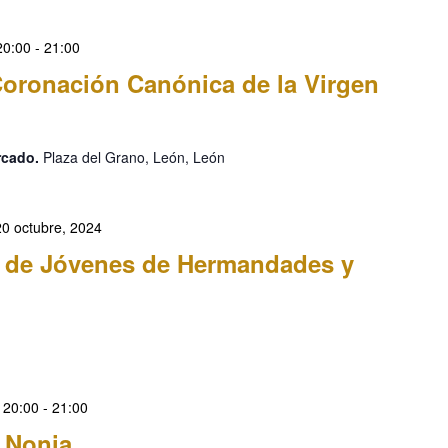
20:00
-
21:00
 Coronación Canónica de la Virgen
ercado.
Plaza del Grano, León, León
20 octubre, 2024
 de Jóvenes de Hermandades y
 20:00
-
21:00
 Nonia.