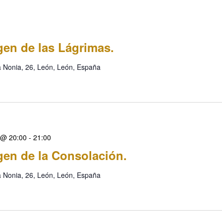
rgen de las Lágrimas.
a Nonia, 26, León, León, España
 @ 20:00
-
21:00
rgen de la Consolación.
a Nonia, 26, León, León, España