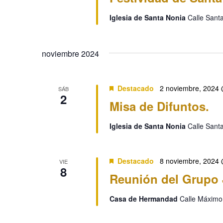
Iglesia de Santa Nonia
Calle Sant
noviembre 2024
Destacado
2 noviembre, 2024
SÁB
2
Misa de Difuntos.
Iglesia de Santa Nonia
Calle Sant
Destacado
8 noviembre, 2024
VIE
8
Reunión del Grupo 
Casa de Hermandad
Calle Máximo