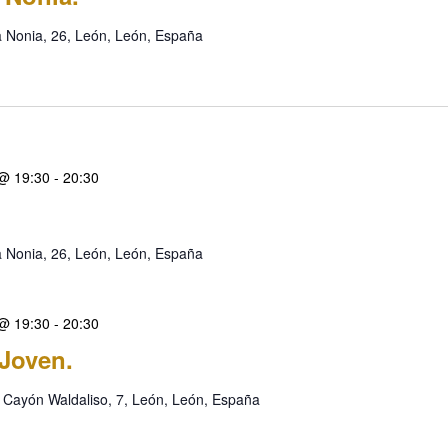
a Nonia, 26, León, León, España
 @ 19:30
-
20:30
a Nonia, 26, León, León, España
 @ 19:30
-
20:30
Joven.
 Cayón Waldaliso, 7, León, León, España