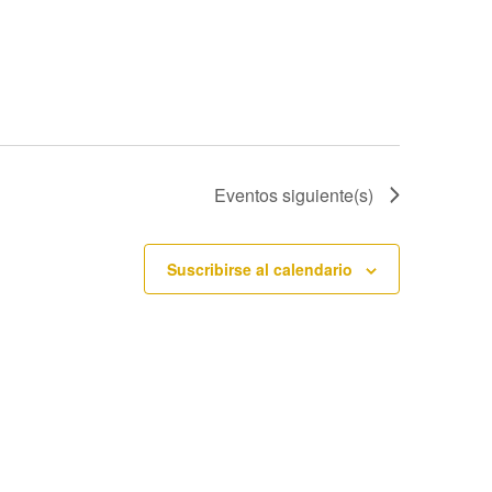
Eventos
siguiente(s)
Suscribirse al calendario