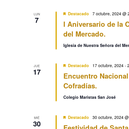
Destacado
7 octubre, 2024 @ 
LUN
7
I Aniversario de la
del Mercado.
Iglesia de Nuestra Señora del M
Destacado
17 octubre, 2024
-
JUE
17
Encuentro Nacional
Cofradías.
Colegio Maristas San José
Destacado
30 octubre, 2024 @
MIÉ
30
Festividad de Santa