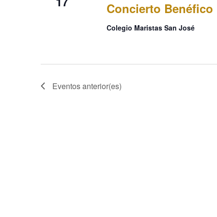
17
Concierto Benéfico
Colegio Maristas San José
Eventos
anterior(es)