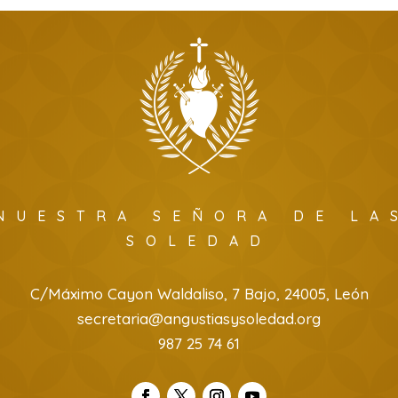
NUESTRA SEÑORA DE LA
SOLEDAD
C/Máximo Cayon Waldaliso, 7 Bajo, 24005, León
secretaria@angustiasysoledad.org
987 25 74 61