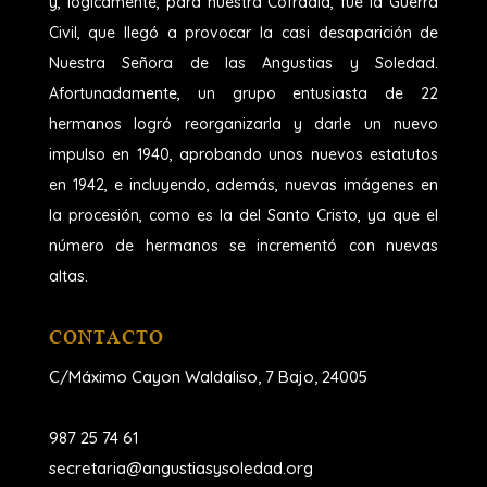
y, lógicamente, para nuestra Cofradía, fue la Guerra
Civil, que llegó a provocar la casi desaparición de
Nuestra Señora de las Angustias y Soledad.
Afortunadamente, un grupo entusiasta de 22
hermanos logró reorganizarla y darle un nuevo
impulso en 1940, aprobando unos nuevos estatutos
en 1942, e incluyendo, además, nuevas imágenes en
la procesión, como es la del Santo Cristo, ya que el
número de hermanos se incrementó con nuevas
altas.
CONTACTO
C/Máximo Cayon Waldaliso,
7 Bajo, 24005
987 25 74 61
secretaria@angustiasysoledad.org