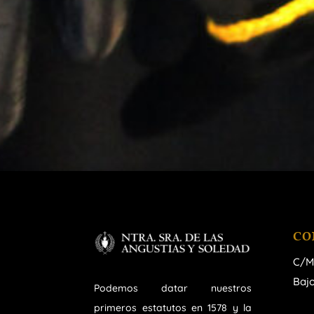
CO
C/M
Bajo
Podemos datar nuestros
primeros estatutos en 1578 y la