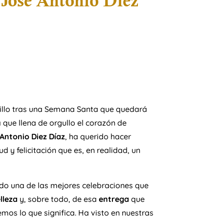
. José Antonio Diez
illo tras una Semana Santa que quedará
que llena de orgullo el corazón de
 Antonio Diez Díaz
, ha querido hacer
 y felicitación que es, en realidad, un
ido una de las mejores celebraciones que
lleza
y, sobre todo, de esa
entrega
que
os lo que significa. Ha visto en nuestras