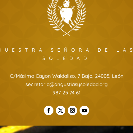
NUESTRA SEÑORA DE LA
SOLEDAD
C/Máximo Cayon Waldaliso, 7 Bajo, 24005, León
secretaria@angustiasysoledad.org
987 25 74 61