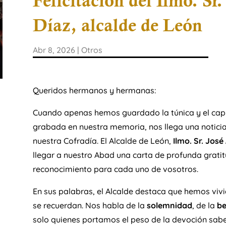
Felicitación del Ilmo. Sr
Díaz, alcalde de León
Abr 8, 2026
|
Otros
Queridos hermanos y hermanas:
Cuando apenas hemos guardado la túnica y el cap
grabada en nuestra memoria, nos llega una noticia 
nuestra Cofradía. El Alcalde de León,
Ilmo. Sr. José
llegar a nuestro Abad una carta de profunda gratitud
reconocimiento para cada uno de vosotros.
En sus palabras, el Alcalde destaca que hemos viv
se recuerdan. Nos habla de la
solemnidad
, de la
be
solo quienes portamos el peso de la devoción sabem