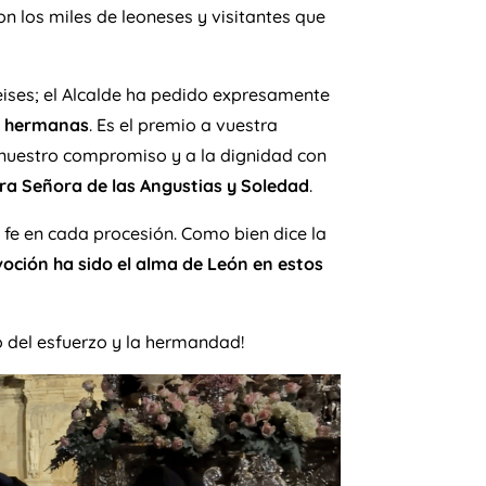
n los miles de leoneses y visitantes que
eises; el Alcalde ha pedido expresamente
y hermanas
. Es el premio a vuestra
r nuestro compromiso y a la dignidad con
ra Señora de las Angustias y Soledad
.
fe en cada procesión. Como bien dice la
oción ha sido el alma de León en estos
 del esfuerzo y la hermandad!