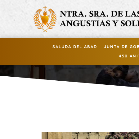
SALUDA DEL ABAD
JUNTA DE GO
450 AN