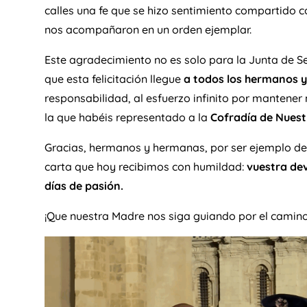
calles una fe que se hizo sentimiento compartido co
nos acompañaron en un orden ejemplar.
Este agradecimiento no es solo para la Junta de S
que esta felicitación llegue
a todos los hermanos 
responsabilidad, al esfuerzo infinito por mantene
la que habéis representado a la
Cofradía de Nuest
Gracias, hermanos y hermanas, por ser ejemplo de 
carta que hoy recibimos con humildad:
vuestra dev
días de pasión.
¡Que nuestra Madre nos siga guiando por el camino