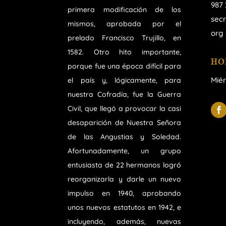
987 
primera modificación de los
sec
mismos, aprobada por el
org
prelado Francisco Trujillo, en
1582. Otro hito importante,
HO
porque fue una época difícil para
Miér
el país y, lógicamente, para
nuestra Cofradía, fue la Guerra
Civil, que llegó a provocar la casi
desaparición de Nuestra Señora
de las Angustias y Soledad.
Afortunadamente, un grupo
entusiasta de 22 hermanos logró
reorganizarla y darle un nuevo
impulso en 1940, aprobando
unos nuevos estatutos en 1942, e
incluyendo, además, nuevas