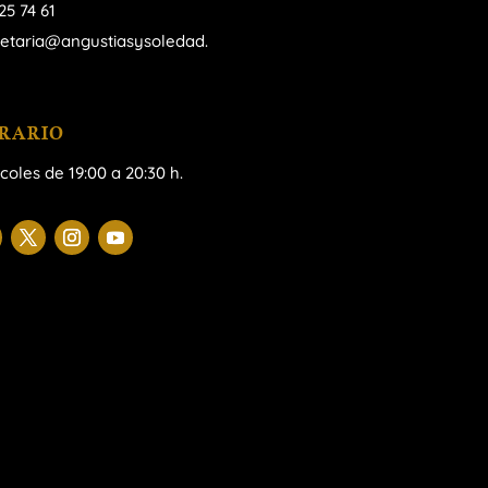
25 74 61
retaria@angustiasysoledad.
RARIO
coles de 19:00 a 20:30 h.