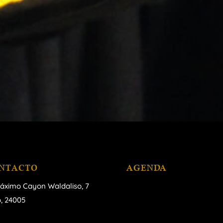
NTACTO
AGENDA
áximo Cayon Waldaliso,
7
, 24005