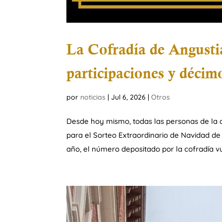
La Cofradía de Angustia
participaciones y décim
por
noticias
|
Jul 6, 2026
|
Otros
Desde hoy mismo, todas las personas de la co
para el Sorteo Extraordinario de Navidad de
año, el número depositado por la cofradía vu