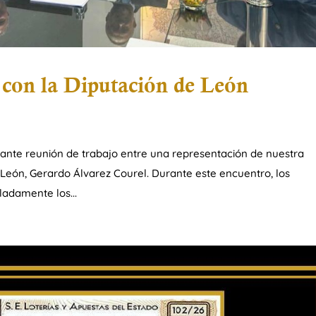
 con la Diputación de León
tante reunión de trabajo entre una representación de nuestra
 León, Gerardo Álvarez Courel. Durante este encuentro, los
ladamente los...