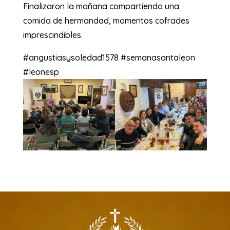
Finalizaron la mañana compartiendo una
comida de hermandad, momentos cofrades
imprescindibles.
#angustiasysoledad1578 #semanasantaleon
#leonesp