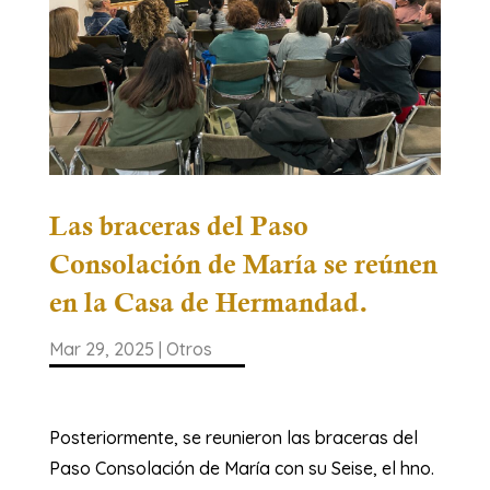
Las braceras del Paso
Consolación de María se reúnen
en la Casa de Hermandad.
Mar 29, 2025
|
Otros
Posteriormente, se reunieron las braceras del
Paso Consolación de María con su Seise, el hno.