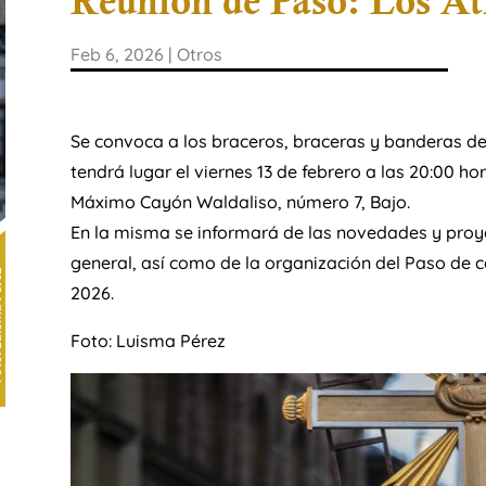
Reunión de Paso: Los At
Feb 6, 2026
|
Otros
Se convoca a los braceros, braceras y banderas del
tendrá lugar el viernes 13 de febrero a las 20:00 h
Máximo Cayón Waldaliso, número 7, Bajo.
En la misma se informará de las novedades y proye
general, así como de la organización del Paso de c
2026.
Foto: Luisma Pérez