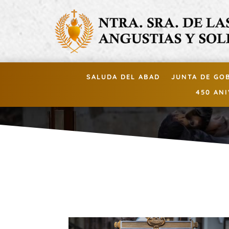
SALUDA DEL ABAD
JUNTA DE GO
450 AN