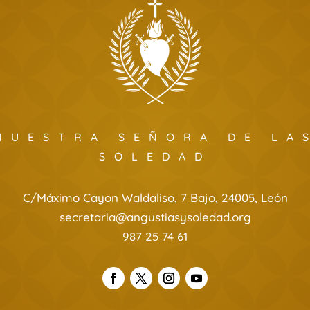
NUESTRA SEÑORA DE LA
SOLEDAD
C/Máximo Cayon Waldaliso, 7 Bajo, 24005, León
secretaria@angustiasysoledad.org
987 25 74 61