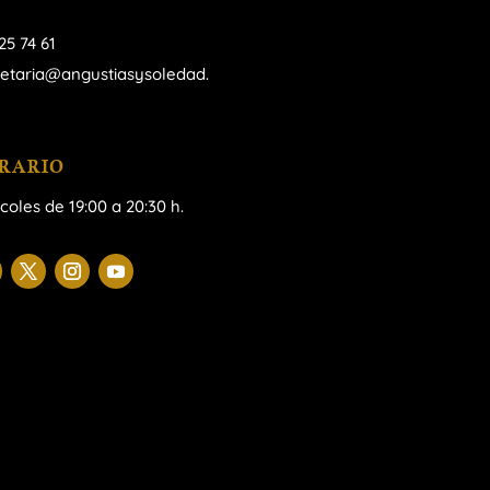
25 74 61
retaria@angustiasysoledad.
RARIO
coles de 19:00 a 20:30 h.