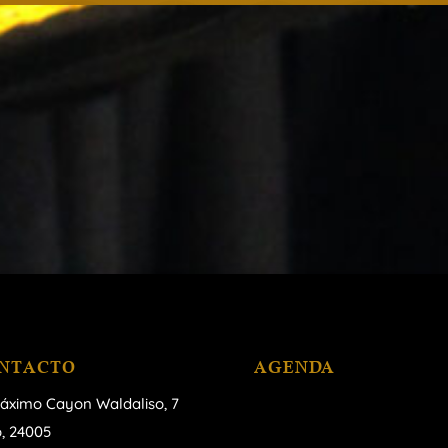
NTACTO
AGENDA
áximo Cayon Waldaliso,
7
, 24005