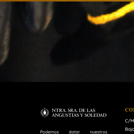
CO
C/M
Bajo
Podemos datar nuestros