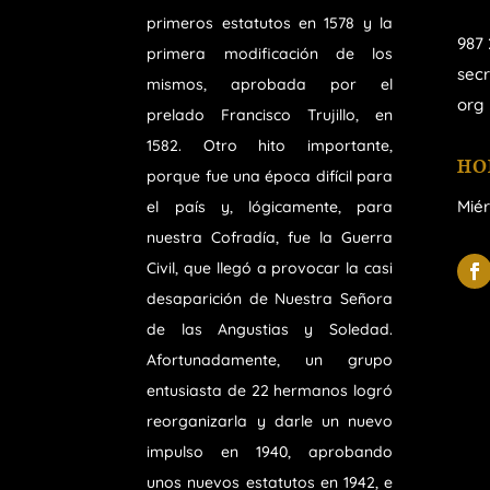
primeros estatutos en 1578 y la
987 
primera modificación de los
sec
mismos, aprobada por el
org
prelado Francisco Trujillo, en
1582. Otro hito importante,
HO
porque fue una época difícil para
Miér
el país y, lógicamente, para
nuestra Cofradía, fue la Guerra
Civil, que llegó a provocar la casi
desaparición de Nuestra Señora
de las Angustias y Soledad.
Afortunadamente, un grupo
entusiasta de 22 hermanos logró
reorganizarla y darle un nuevo
impulso en 1940, aprobando
unos nuevos estatutos en 1942, e