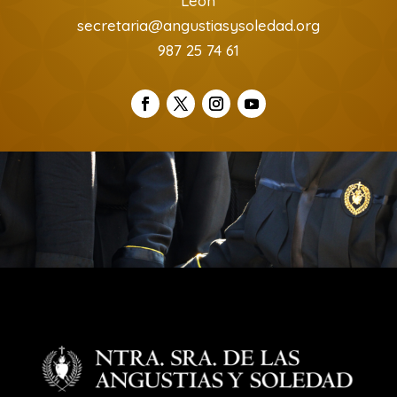
León
secretaria@angustiasysoledad.org
987 25 74 61