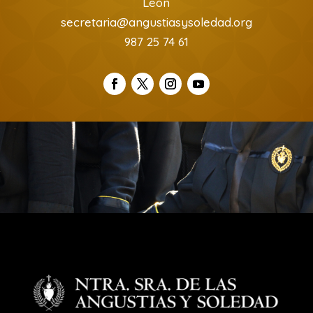
León
secretaria@angustiasysoledad.org
987 25 74 61