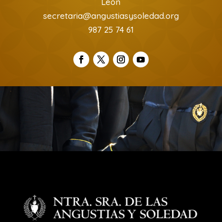
León
secretaria@angustiasysoledad.org
987 25 74 61