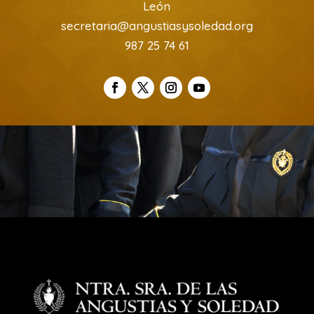
León
secretaria@angustiasysoledad.org
987 25 74 61