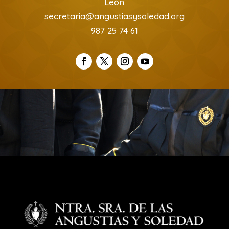
León
secretaria@angustiasysoledad.org
987 25 74 61