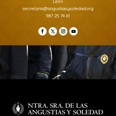
León
secretaria@angustiasysoledad.org
987 25 74 61