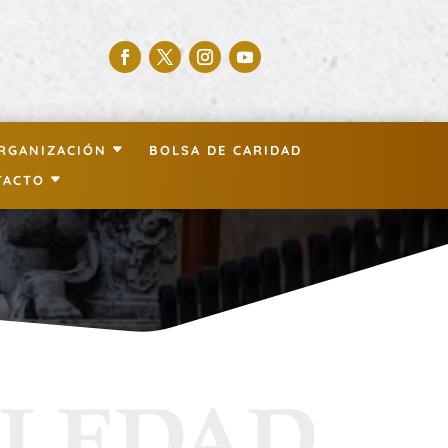
RGANIZACIÓN
BOLSA DE CARIDAD
TACTO