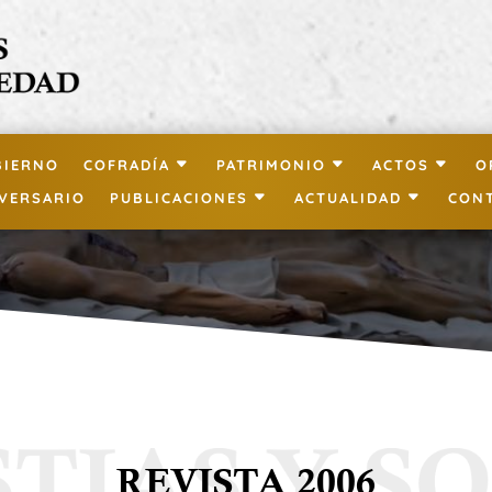
BIERNO
COFRADÍA
PATRIMONIO
ACTOS
O
IVERSARIO
PUBLICACIONES
ACTUALIDAD
CON
REVISTA 2006