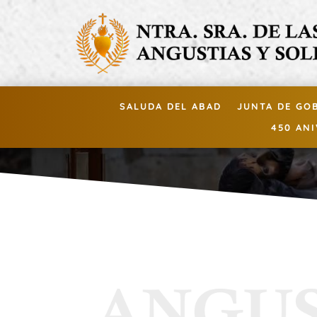
SALUDA DEL ABAD
JUNTA DE GO
450 AN