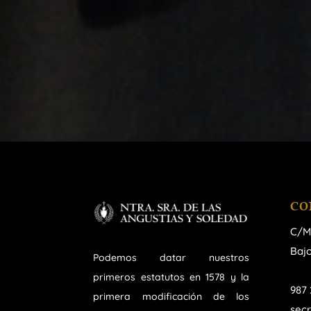
CO
C/M
Bajo
Podemos datar nuestros
primeros estatutos en 1578 y la
987 
primera modificación de los
sec