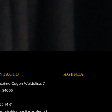
NTACTO
AGENDA
áximo Cayon Waldaliso,
7
, 24005
25 74 61
retaria@angustiasysoledad.