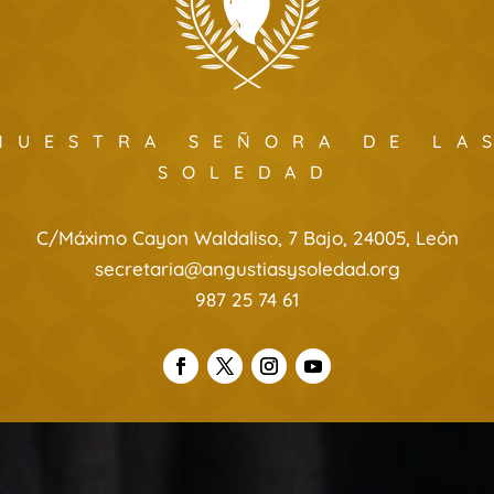
NUESTRA SEÑORA DE LA
SOLEDAD
C/Máximo Cayon Waldaliso, 7 Bajo, 24005, León
secretaria@angustiasysoledad.org
987 25 74 61