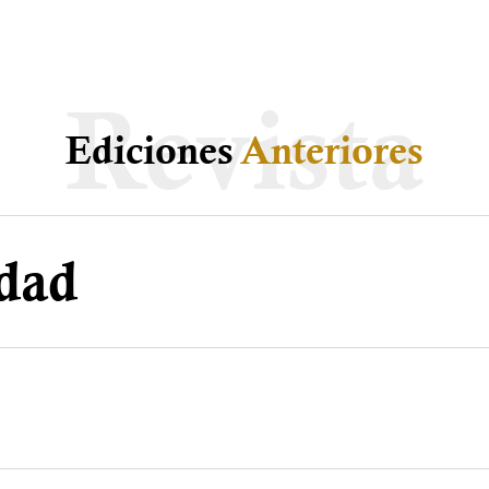
Ediciones
Anteriores
idad