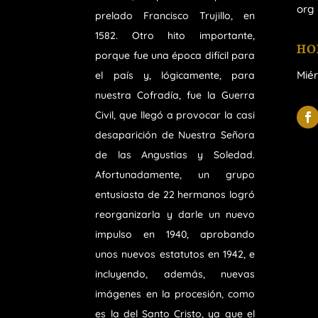
org
prelado Francisco Trujillo, en
1582. Otro hito importante,
HO
porque fue una época difícil para
Miér
el país y, lógicamente, para
nuestra Cofradía, fue la Guerra
Civil, que llegó a provocar la casi
desaparición de Nuestra Señora
de las Angustias y Soledad.
Afortunadamente, un grupo
entusiasta de 22 hermanos logró
reorganizarla y darle un nuevo
impulso en 1940, aprobando
unos nuevos estatutos en 1942, e
incluyendo, además, nuevas
imágenes en la procesión, como
es la del Santo Cristo, ya que el