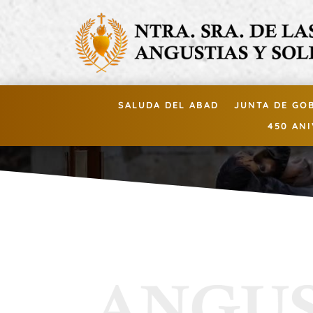
SALUDA DEL ABAD
JUNTA DE GO
450 AN