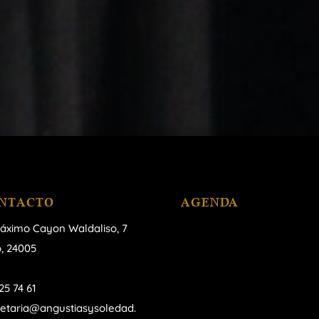
NTACTO
AGENDA
áximo Cayon Waldaliso,
7
, 24005
25 74 61
retaria@angustiasysoledad.