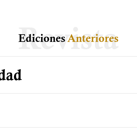
Ediciones
Anteriores
idad