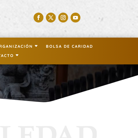
RGANIZACIÓN
BOLSA DE CARIDAD
TACTO