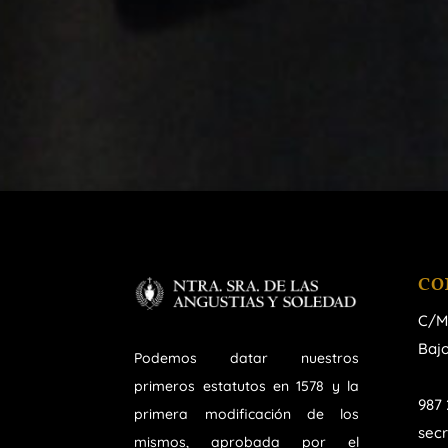
CO
C/M
Bajo
Podemos datar nuestros
primeros estatutos en 1578 y la
987 
primera modificación de los
sec
mismos, aprobada por el