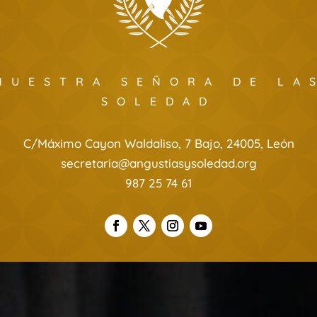
NUESTRA SEÑORA DE LA
SOLEDAD
C/Máximo Cayon Waldaliso, 7 Bajo, 24005, León
secretaria@angustiasysoledad.org
987 25 74 61