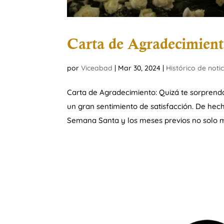
Carta de Agradecimient
por
Viceabad
|
Mar 30, 2024
|
Histórico de noti
Carta de Agradecimiento: Quizá te sorpren
un gran sentimiento de satisfacción. De hech
Semana Santa y los meses previos no solo me