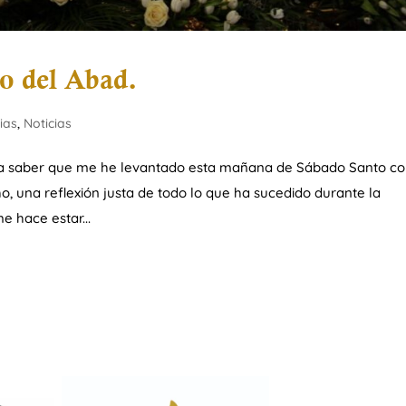
o del Abad.
cias
,
Noticias
da saber que me he levantado esta mañana de Sábado Santo c
o, una reflexión justa de todo lo que ha sucedido durante la
 hace estar...