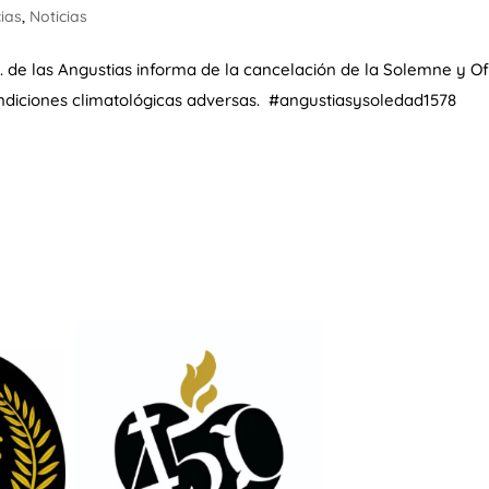
cias
,
Noticias
. de las Angustias informa de la cancelación de la Solemne y Ofi
ondiciones climatológicas adversas. #angustiasysoledad1578