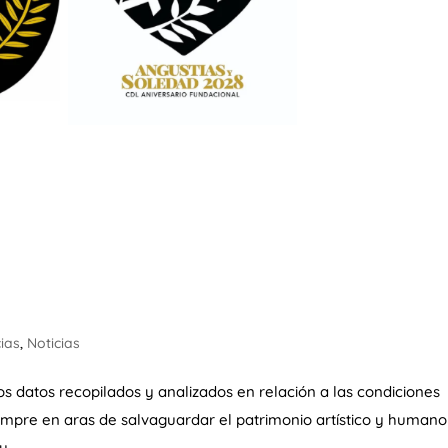
cias
,
Noticias
s datos recopilados y analizados en relación a las condiciones
iempre en aras de salvaguardar el patrimonio artístico y humano
...