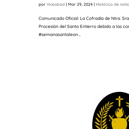
por
Viceabad
|
Mar 29, 2024
|
Histórico de noti
Comunicado Oficial: La Cofradía de Ntra. Sra
Procesión del Santo Entierro debido a las c
#semanasantaleon...