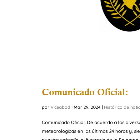
Comunicado Oficial:
por
Viceabad
|
Mar 29, 2024
|
Histórico de noti
Comunicado Oficial: De acuerdo a los diverso
meteorológicas en las últimas 24 horas y, s
nuestra cofradía, el itinerario de la Solemne y