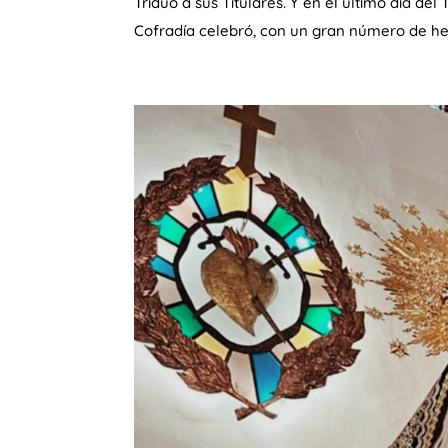
Triduo a sus Titulares. Y en el último día de
Cofradía celebró, con un gran número de he