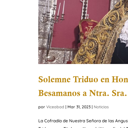
Solemne Triduo en Hono
Besamanos a Ntra. Sra.
por
Viceabad
|
Mar 31, 2023
|
Noticias
La Cofradía de Nuestra Señora de las Angust