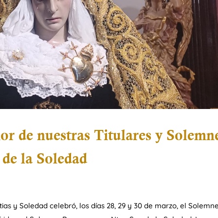
r de nuestras Titulares y Solemn
 de la Soledad
ias y Soledad celebró, los días 28, 29 y 30 de marzo, el Solemn