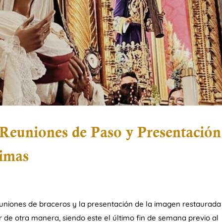
 Reuniones de Paso y Presentación
rimas
euniones de braceros y la presentación de la imagen restaurada
 de otra manera, siendo este el último fin de semana previo al