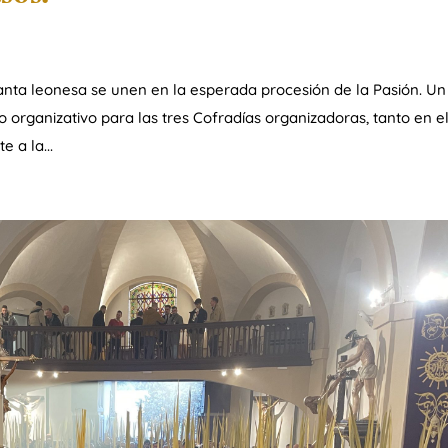
nta leonesa se unen en la esperada procesión de la Pasión. Un
o organizativo para las tres Cofradías organizadoras, tanto en e
 a la...