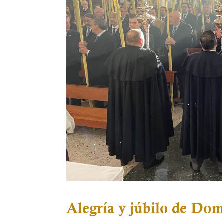
Alegría y júbilo de Do