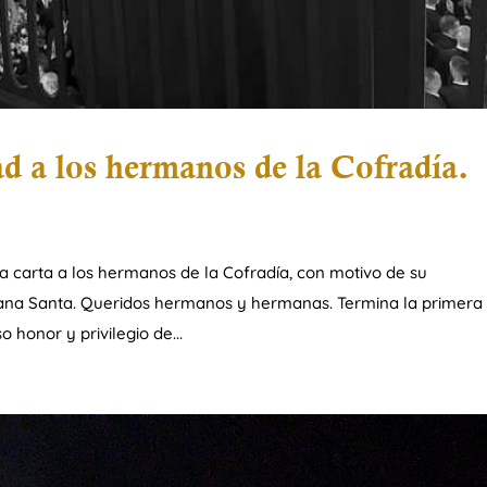
d a los hermanos de la Cofradía.
a carta a los hermanos de la Cofradía, con motivo de su
mana Santa. Queridos hermanos y hermanas. Termina la primera
honor y privilegio de...