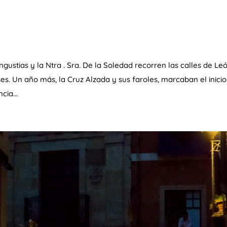
ngustias y la Ntra . Sra. De la Soledad recorren las calles de Le
. Un año más, la Cruz Alzada y sus faroles, marcaban el inicio
ia...