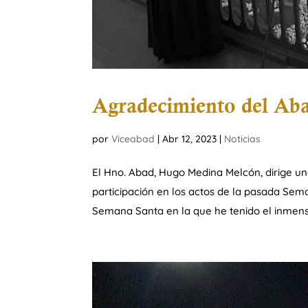
Agradecimiento del Aba
por
Viceabad
|
Abr 12, 2023
|
Noticias
El Hno. Abad, Hugo Medina Melcón, dirige un
participación en los actos de la pasada Se
Semana Santa en la que he tenido el inmenso 