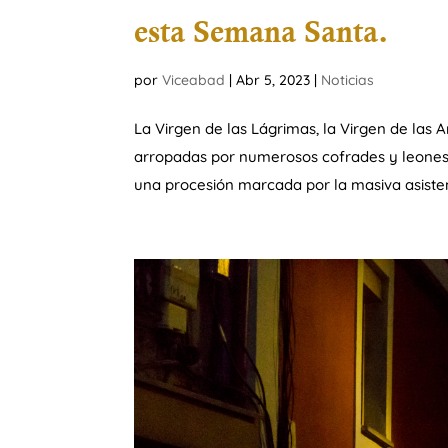
esta Semana Santa.
por
Viceabad
|
Abr 5, 2023
|
Noticias
La Virgen de las Lágrimas, la Virgen de las A
arropadas por numerosos cofrades y leoneses
una procesión marcada por la masiva asistenc