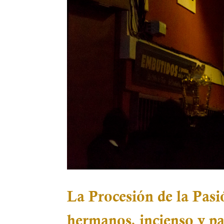
La Procesión de la Pasió
hermanos, incienso y pa