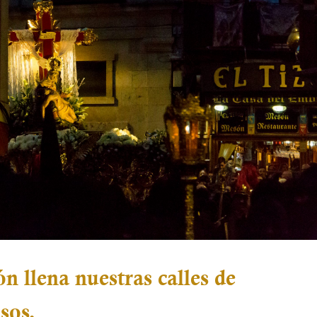
n llena nuestras calles de
sos.