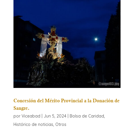
Concesión del Mérito Provincial a la Donación de
Sangre.
por
Viceabad
|
Jun 5, 2024
|
Bolsa de Caridad
,
Histórico de noticias
,
Otros