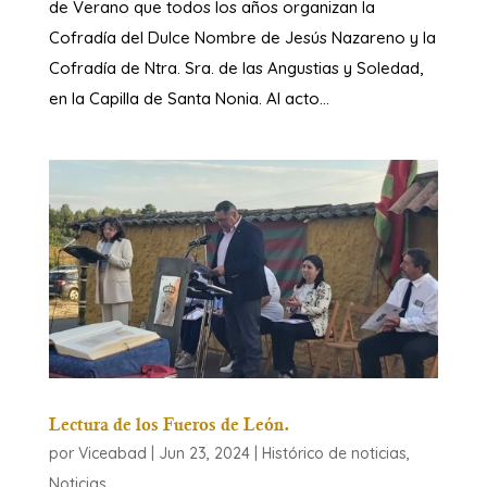
de Verano que todos los años organizan la
Cofradía del Dulce Nombre de Jesús Nazareno y la
Cofradía de Ntra. Sra. de las Angustias y Soledad,
en la Capilla de Santa Nonia. Al acto...
Lectura de los Fueros de León.
por
Viceabad
|
Jun 23, 2024
|
Histórico de noticias
,
Noticias