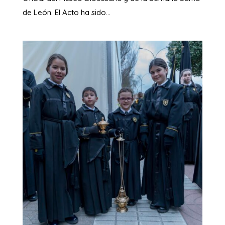
de León. El Acto ha sido...