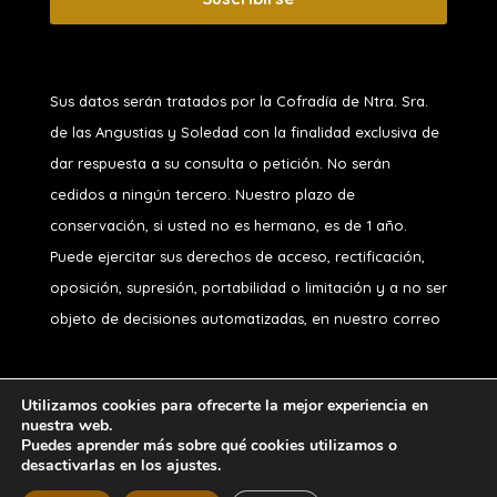
Sus datos serán tratados por la Cofradía de Ntra. Sra.
de las Angustias y Soledad
con la finalidad exclusiva de
dar respuesta a su consulta o petición. No serán
cedidos a ningún tercero. Nuestro plazo de
conservación, si usted no es hermano, es de 1 año.
Puede ejercitar sus derechos de acceso, rectificación,
oposición, supresión, portabilidad o limitación y a no ser
objeto de decisiones automatizadas, en nuestro correo
Utilizamos cookies para ofrecerte la mejor experiencia en
nuestra web.
Puedes aprender más sobre qué cookies utilizamos o
desactivarlas en los ajustes.
Diseñado por
iNova Cloud
. Una empresa de
Grupo