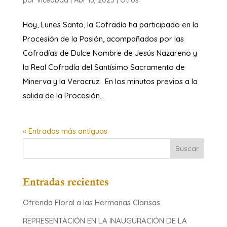
por
Viceabad
|
Abr 15, 2025
|
Otros
Hoy, Lunes Santo, la Cofradía ha participado en la
Procesión de la Pasión, acompañados por las
Cofradías de Dulce Nombre de Jesús Nazareno y
la Real Cofradía del Santísimo Sacramento de
Minerva y la Veracruz. En los minutos previos a la
salida de la Procesión,...
« Entradas más antiguas
Entradas recientes
Ofrenda Floral a las Hermanas Clarisas
REPRESENTACIÓN EN LA INAUGURACIÓN DE LA