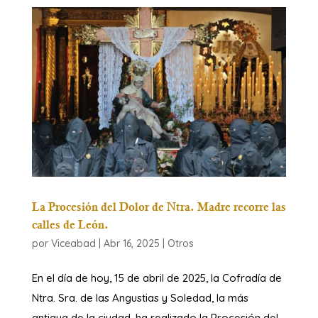
La Procesión del Dolor de Ntra. Madre recorre las
calles de León.
por
Viceabad
|
Abr 16, 2025
|
Otros
En el día de hoy, 15 de abril de 2025, la Cofradía de
Ntra. Sra. de las Angustias y Soledad, la más
antigua de la ciudad, ha realizado la Procesión del