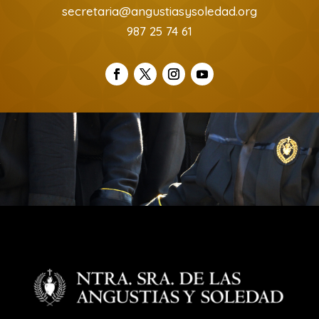
secretaria@angustiasysoledad.org
987 25 74 61