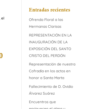
Entradas recientes
 el
Ofrenda Floral a las
Hermanas Clarisas
REPRESENTACIÓN EN LA
INAUGURACIÓN DE LA
EXPOSICIÓN DEL SANTO
0
CRISTO DEL PERDÓN
Representación de nuestra
Cofradía en los actos en
honor a Santa Marta
Fallecimiento de D. Ovidio
Álvarez Suárez
Encuentros que
enriquecen el alma y