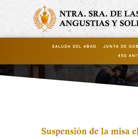
SALUDA DEL ABAD
JUNTA DE GO
450 AN
Suspensión de la misa e