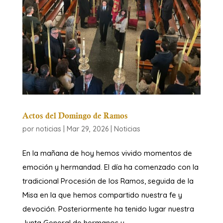
Actos del Domingo de Ramos
por
noticias
|
Mar 29, 2026
|
Noticias
​En la mañana de hoy hemos vivido momentos de
emoción y hermandad. El día ha comenzado con la
tradicional Procesión de los Ramos, seguida de la
Misa en la que hemos compartido nuestra fe y
devoción. ​Posteriormente ha tenido lugar nuestra
Junta General de hermanos y...