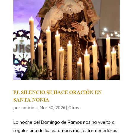
EL SILENCIO SE HACE ORACIÓN EN
SANTA NONIA
por
noticias
|
Mar 30, 2026
|
Otros
​La noche del Domingo de Ramos nos ha vuelto a
regalar una de las estampas más estremecedoras