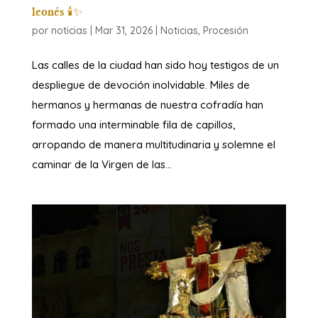
leonés 🕯️✨
por
noticias
|
Mar 31, 2026
|
Noticias
,
Procesión
​Las calles de la ciudad han sido hoy testigos de un
despliegue de devoción inolvidable. Miles de
hermanos y hermanas de nuestra cofradía han
formado una interminable fila de capillos,
arropando de manera multitudinaria y solemne el
caminar de la Virgen de las...