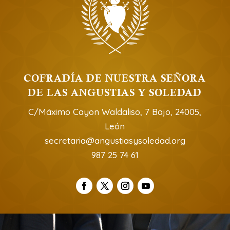
COFRADÍA DE NUESTRA SEÑORA
DE LAS ANGUSTIAS Y SOLEDAD
C/Máximo Cayon Waldaliso, 7 Bajo, 24005,
León
secretaria@angustiasysoledad.org
987 25 74 61