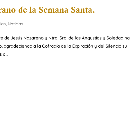
rano de la Semana Santa.
cias
,
Noticias
 de Jesús Nazareno y Ntra. Sra. de las Angustias y Soledad h
 agradeciendo a la Cofradía de la Expiración y del Silencio su
 a...