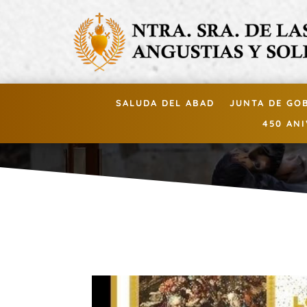
SALUDA DEL ABAD
JUNTA DE GO
450 AN