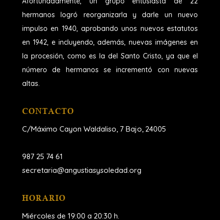
Afortunadamente, un grupo entusiasta de 22
hermanos logró reorganizarla y darle un nuevo
impulso en 1940, aprobando unos nuevos estatutos
en 1942, e incluyendo, además, nuevas imágenes en
la procesión, como es la del Santo Cristo, ya que el
número de hermanos se incrementó con nuevas
altas.
CONTACTO
C/Máximo Cayon Waldaliso,
7 Bajo, 24005
987 25 74 61
secretaria@angustiasysoledad.org
HORARIO
Miércoles de 19:00 a 20:30 h.