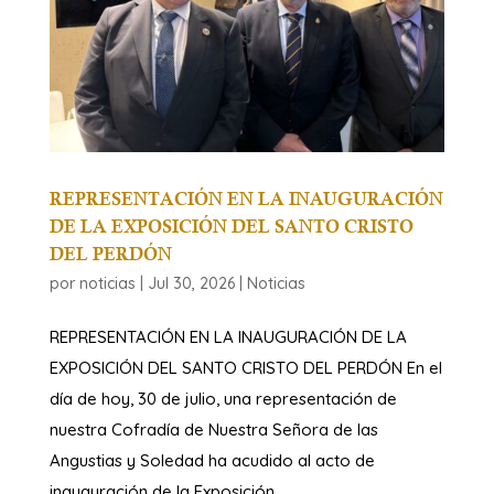
REPRESENTACIÓN EN LA INAUGURACIÓN
DE LA EXPOSICIÓN DEL SANTO CRISTO
DEL PERDÓN
por
noticias
|
Jul 30, 2026
|
Noticias
REPRESENTACIÓN EN LA INAUGURACIÓN DE LA
EXPOSICIÓN DEL SANTO CRISTO DEL PERDÓN ​En el
día de hoy, 30 de julio, una representación de
nuestra Cofradía de Nuestra Señora de las
Angustias y Soledad ha acudido al acto de
inauguración de la Exposición...