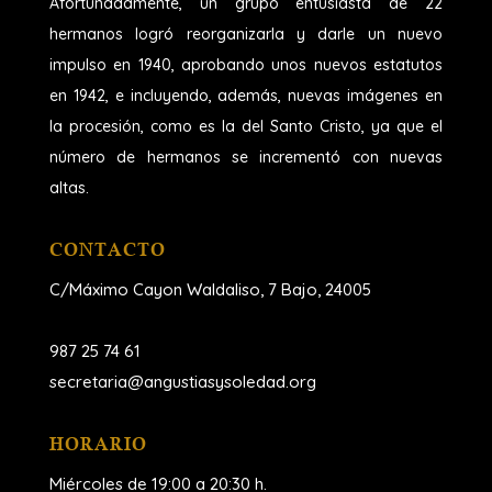
Afortunadamente, un grupo entusiasta de 22
hermanos logró reorganizarla y darle un nuevo
impulso en 1940, aprobando unos nuevos estatutos
en 1942, e incluyendo, además, nuevas imágenes en
la procesión, como es la del Santo Cristo, ya que el
número de hermanos se incrementó con nuevas
altas.
CONTACTO
C/Máximo Cayon Waldaliso,
7 Bajo, 24005
987 25 74 61
secretaria@angustiasysoledad.org
HORARIO
Miércoles de 19:00 a 20:30 h.