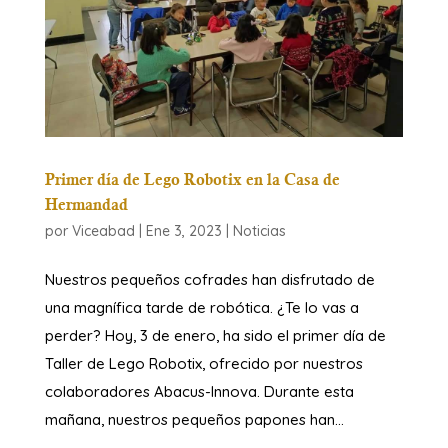
Primer día de Lego Robotix en la Casa de
Hermandad
por
Viceabad
|
Ene 3, 2023
|
Noticias
Nuestros pequeños cofrades han disfrutado de
una magnífica tarde de robótica. ¿Te lo vas a
perder? Hoy, 3 de enero, ha sido el primer día de
Taller de Lego Robotix, ofrecido por nuestros
colaboradores Abacus-Innova. Durante esta
mañana, nuestros pequeños papones han...