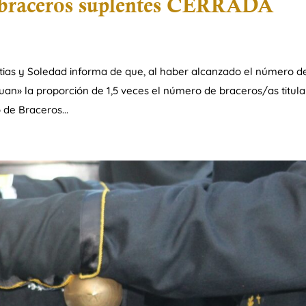
de braceros suplentes CERRADA
tias y Soledad informa de que, al haber alcanzado el número d
uan» la proporción de 1,5 veces el número de braceros/as titula
de Braceros...