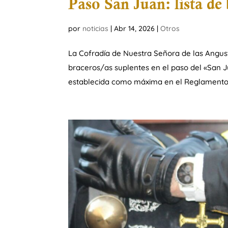
Paso San Juan: lista 
por
noticias
|
Abr 14, 2026
|
Otros
La Cofradía de Nuestra Señora de las Angus
braceros/as suplentes en el paso del «San J
establecida como máxima en el Reglamento 