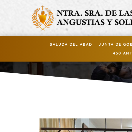
SALUDA DEL ABAD
JUNTA DE GO
450 AN