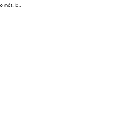
 más, la...