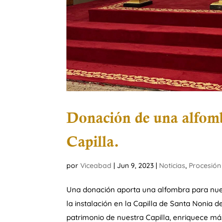
Donación de una alfombr
Capilla.
por
Viceabad
|
Jun 9, 2023
|
Noticias
,
Procesión
Una donación aporta una alfombra para nues
la instalación en la Capilla de Santa Nonia d
patrimonio de nuestra Capilla, enriquece más 