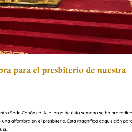
a para el presbiterio de nuestra
tra Sede Canónica. A lo largo de esta semana se ha procedido
e una alfombra en el presbiterio. Esta magnífica adquisición para
si...