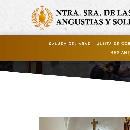
SALUDA DEL ABAD
JUNTA DE GO
450 AN