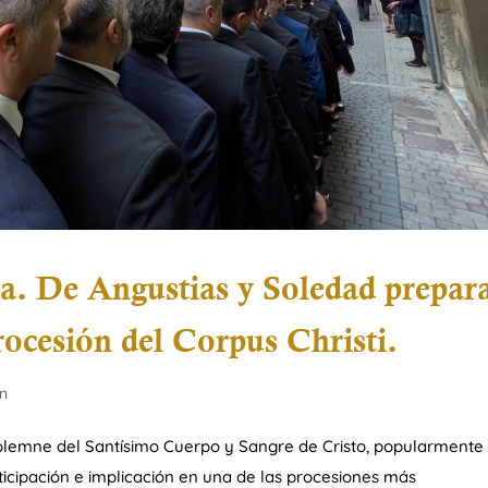
ra. De Angustias y Soledad prepar
rocesión del Corpus Christi.
ón
solemne del Santísimo Cuerpo y Sangre de Cristo, popularmente
rticipación e implicación en una de las procesiones más