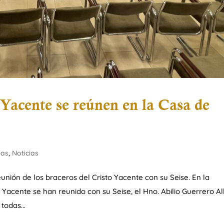
 Yacente se reúnen en la Casa de
ias
,
Noticias
unión de los braceros del Cristo Yacente con su Seise. En la
Yacente se han reunido con su Seise, el Hno. Abilio Guerrero All
todas...