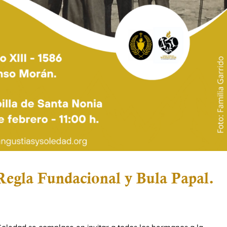
 Regla Fundacional y Bula Papal.