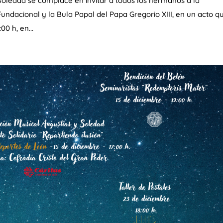
 Soledad se complace en invitar a todos los hermanos a la
undacional y la Bula Papal del Papa Gregorio XIII, en un acto q
00 h, en...