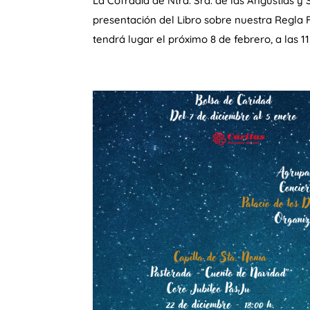
La Cofradía de Ntra. Sra. de las Angustias y
presentación del Libro sobre nuestra Regla F
tendrá lugar el próximo 8 de febrero, a las 11: