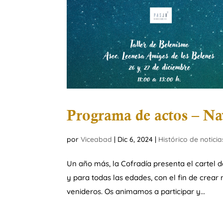
Programa de actos – Na
por
Viceabad
|
Dic 6, 2024
|
Histórico de noticia
Un año más, la Cofradía presenta el cartel d
y para todas las edades, con el fin de crea
venideros. Os animamos a participar y...